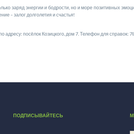
ько заряд энергии и бодрости, но и море позитивных эмоций
ние – залог долголетия и счастья!
 адресу: посёлок Козицкого, дом 7. Телефон для справок: 78
ПОДПИСЫВАЙТЕСЬ
М