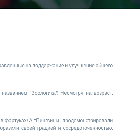
аправленные на поддержание и улучшение общего
азванием "Зоологика". Несмотря на возраст,
м в фартуках! А "Пингвины" продемонстрировали
оразили своей грацией и сосредоточенностью,