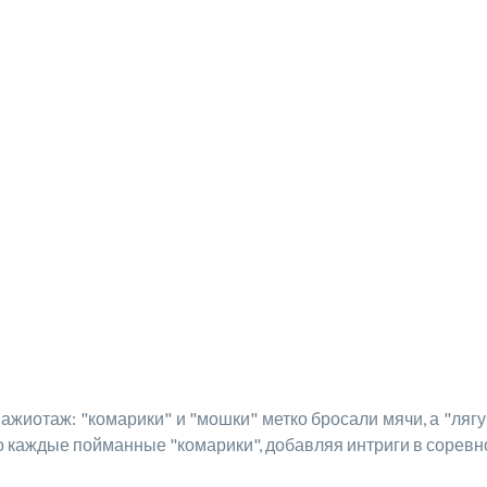
ажиотаж: "комарики" и "мошки" метко бросали мячи, а "лягу
каждые пойманные "комарики", добавляя интриги в соревн