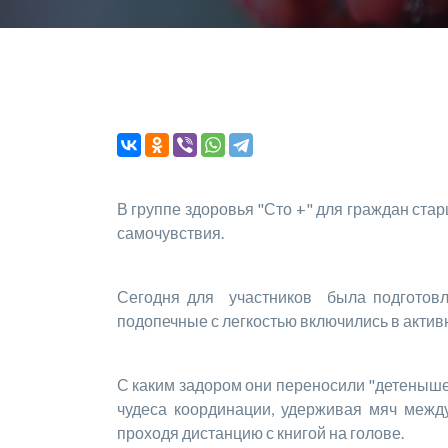
В группе здоровья "Сто +" для граждан ст
самочувствия.
Сегодня для участников была подготовле
подопечные с легкостью включились в актив
С каким задором они переносили "детеныше
чудеса координации, удерживая мяч межд
проходя дистанцию с книгой на голове.