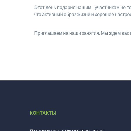
Этот день подарил нашим участникам не тол
что активный образ жизни и хорошее настрое
Приглашаем на наши занятия. Мы ждем вас по
КОНТАКТЫ