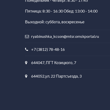
Понедельник - четверг: 8:30 - 17:45
Пятница: 8:30 - 16:30 Обед: 13:00 - 14:00
Выходной: суббота, воскресенье
ryabinushka_kcson@mtsr.omskportal.ru
+7 (3812) 78-48-16
644047, ПГТ Козицкого, 7
644052,ул. 22 Партсъезда, 3