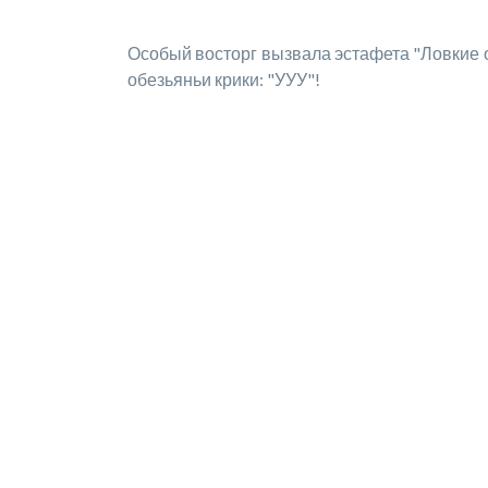
Особый восторг вызвала эстафета "Ловкие об
обезьяньи крики: "УУУ"!