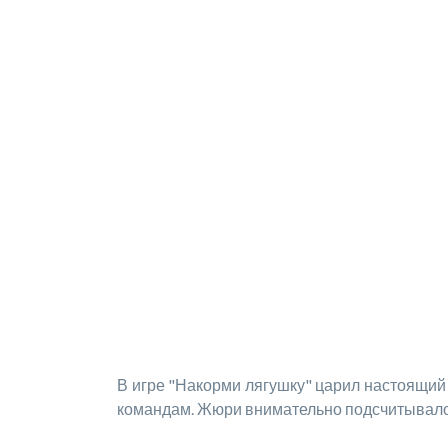
В игре "Накорми лягушку" царил настоящий 
командам. Жюри внимательно подсчитывало 