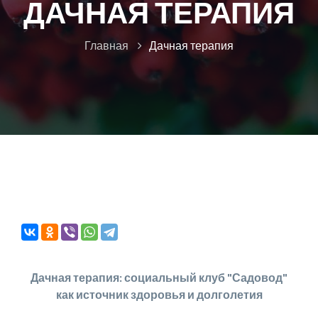
ДАЧНАЯ ТЕРАПИЯ
Главная
Дачная терапия
Дачная терапия: социальный клуб "Садовод"
как источник здоровья и долголетия