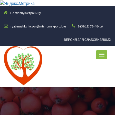
На главную страницу
ryabinushka_kcson@mtsr.omskportal.ru
8 (3812) 78-48-16
ВЕРСИЯ ДЛЯ СЛАБОВИДЯЩИХ