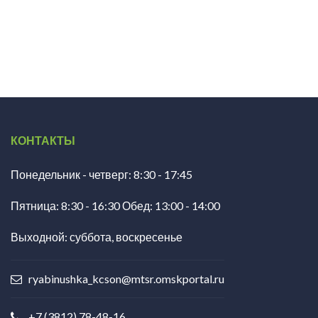
КОНТАКТЫ
Понедельник - четверг: 8:30 - 17:45
Пятница: 8:30 - 16:30 Обед: 13:00 - 14:00
Выходной: суббота, воскресенье
ryabinushka_kcson@mtsr.omskportal.ru
+7 (3812) 78-48-16