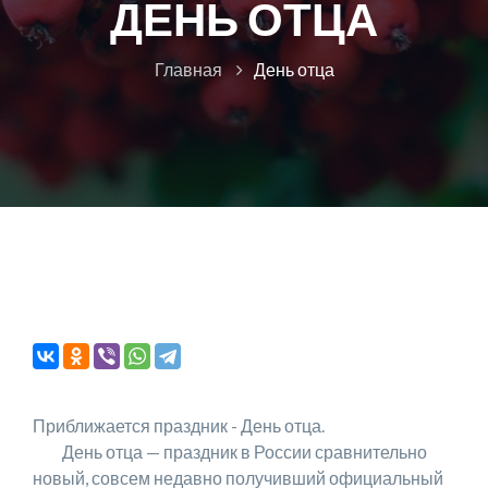
ДЕНЬ ОТЦА
Главная
День отца
Приближается праздник - День отца.
День отца — праздник в России сравнительно
новый, совсем недавно получивший официальный