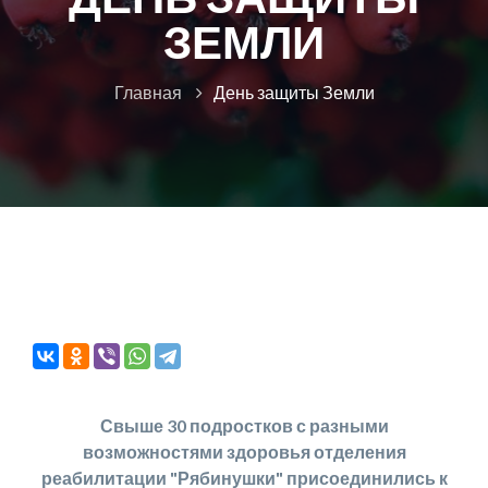
ЗЕМЛИ
Главная
День защиты Земли
Свыше 30 подростков с разными
возможностями здоровья отделения
реабилитации "Рябинушки" присоединились к