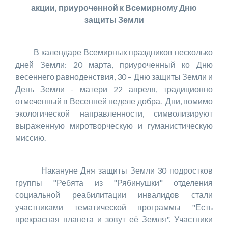
акции, приуроченной к Всемирному Дню
защиты Земли
В календаре Всемирных праздников несколько
дней Земли: 20 марта, приуроченный ко Дню
весеннего равноденствия, 30 – Дню защиты Земли и
День Земли - матери 22 апреля, традиционно
отмеченный в Весенней неделе добра. Дни, помимо
экологической направленности, символизируют
выраженную миротворческую и гуманистическую
миссию.
Накануне Дня защиты Земли 30 подростков
группы "Ребята из "Рябинушки" отделения
социальной реабилитации инвалидов стали
участниками тематической программы "Есть
прекрасная планета и зовут её Земля". Участники