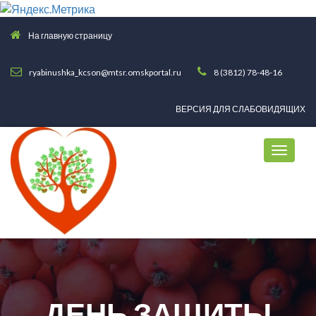
На главную страницу
ryabinushka_kcson@mtsr.omskportal.ru
8 (3812) 78-48-16
ВЕРСИЯ ДЛЯ СЛАБОВИДЯЩИХ
ДЕНЬ ЗАЩИТЫ