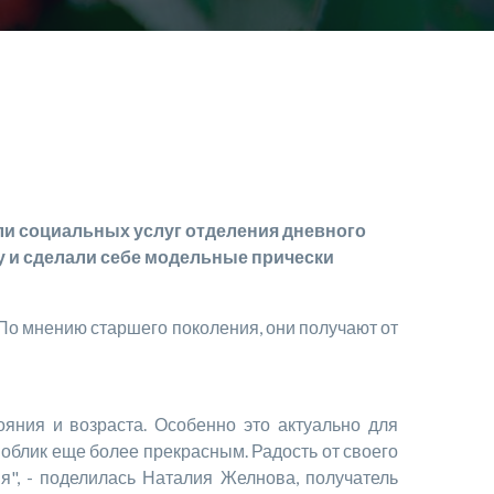
ли социальных услуг отделения дневного
 и сделали себе модельные прически
о мнению старшего поколения, они получают от
я и возраста. Особенно это актуально для
 облик еще более прекрасным. Радость от своего
ия", - поделилась Наталия Желнова, получатель