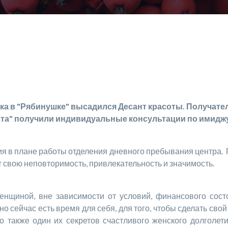
ка в "Рябинушке" высадился Десант красоты. Получате
та" получили индивидуальные консультации по имиджу
 плане работы отделения дневного пребывания центра. П
т свою неповторимость, привлекательность и значимость.
 вне зависимости от условий, финансового состояни
 сейчас есть время для себя, для того, чтобы сделать свой
о также один их секретов счастливого женского долголет