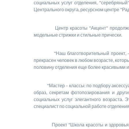
социальных услуг отделения, "серебряный
Центрального округа, ресурсном центре "Рад
Центр красоты "Акцент" продолжил доб
модельные стрижки и стильные прически.
"Наш благотворительный проект, - подче
прекрасен человек в любом возрасте, котор
половину отделения еще более красивыми и,
"Мастер – классы: по подбору аксессуаро
образ, секретам фотопозирования и друг
социальных услуг элегантного возраста. 
специалист по социальной работе отделения
Проект "Школа красоты и здоровья" нап