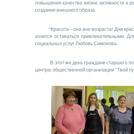
повышения качества жизни, активности и р
создание внешнего образа.
"Красота – она вне возраста! Дни красоты 
хочется оставаться привлекательными. Для
социальных услуг Любовь Симонова.
В этот же день граждане старшего покол
центра: общественной организации "Твой пут