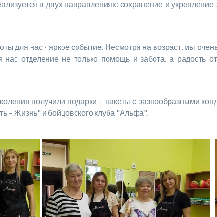
еализуется в двух направлениях: сохранение и укрепление
для нас - яркое событие. Несмотря на возраст, мы очень м
 нас отделение не только помощь и забота, а радость от
ения получили подарки - пакеты с разнообразными конд
ь – Жизнь" и бойцовского клуба "Альфа".