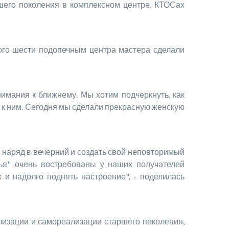
ршего поколения в комплексном центре, КТОСах
 шести подопечным центра мастера сделали
ания к ближнему. Мы хотим подчеркнуть, как
 к ним. Сегодня мы сделали прекрасную женскую
наряд в вечерний и создать свой неповторимый
вья" очень востребованы у наших получателей
 и надолго поднять настроение", - поделилась
зации и самореализации старшего поколения,