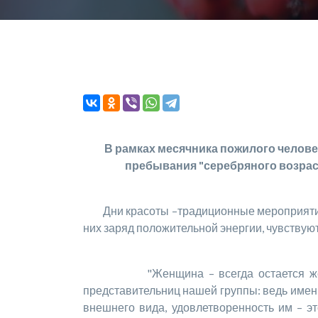
В рамках месячника пожилого челове
пребывания "серебряного возрас
Дни красоты –традиционные мероприятия в
них заряд положительной энергии, чувствую
"Женщина – всегда остается женщиной,
представительниц нашей группы: ведь именно
внешнего вида, удовлетворенность им – эт