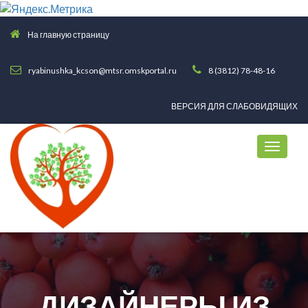
На главную страницу
ryabinushka_kcson@mtsr.omskportal.ru
8 (3812) 78-48-16
ВЕРСИЯ ДЛЯ СЛАБОВИДЯЩИХ
ДИЗАЙНЕРЫ ИЗ