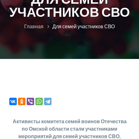
УЧАСТНИКОВ СВО
Главная
Для семей участников СВО
Активисты комитета семей воинов Отечества
по Омской области стали участниками
мероприятий для семей участников СВО,