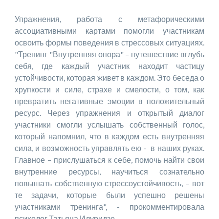
Упражнения, работа с метафорическими
ассоциативными картами помогли участникам
освоить формы поведения в стрессовых ситуациях.
"Тренинг "Внутренняя опора" – путешествие вглубь
себя, где каждый участник находит частицу
устойчивости, которая живет в каждом. Это беседа о
хрупкости и силе, страхе и смелости, о том, как
превратить негативные эмоции в положительный
ресурс. Через упражнения и открытый диалог
участники смогли услышать собственный голос,
который напомнил, что в каждом есть внутренняя
сила, и возможность управлять ею - в наших руках.
Главное – прислушаться к себе, помочь найти свои
внутренние ресурсы, научиться сознательно
повышать собственную стрессоустойчивость, – вот
те задачи, которые были успешно решены
участниками тренинга", - прокомментировала
психолог Татьяна Илуридзе.