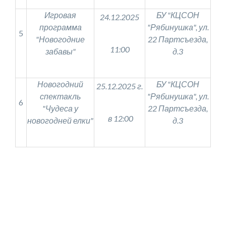
Игровая
БУ "КЦСОН
24.12.2025
программа
"Рябинушка", ул.
5
"Новогодние
22 Партсъезда,
11:00
забавы"
д.3
Новогодний
БУ "КЦСОН
25.12.2025 г.
спектакль
"Рябинушка", ул.
6
"Чудеса у
22 Партсъезда,
в 12:00
новогодней елки"
д.3