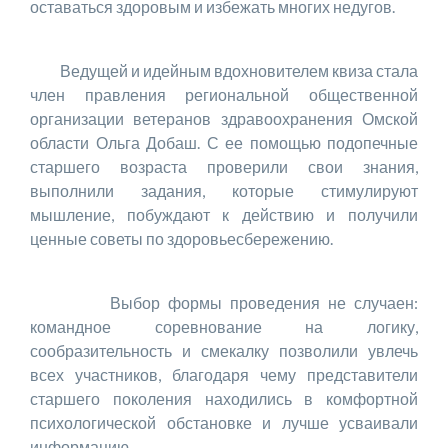
оставаться здоровым и избежать многих недугов.
Ведущей и идейным вдохновителем квиза стала
член правления региональной общественной
организации ветеранов здравоохранения Омской
области Ольга Добаш. С ее помощью подопечные
старшего возраста проверили свои знания,
выполнили задания, которые стимулируют
мышление, побуждают к действию и получили
ценные советы по здоровьесбережению.
Выбор формы проведения не случаен:
командное соревнование на логику,
сообразительность и смекалку позволили увлечь
всех участников, благодаря чему представители
старшего поколения находились в комфортной
психологической обстановке и лучше усваивали
информацию.