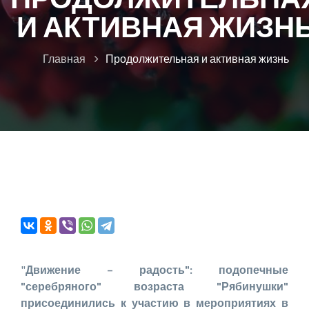
И АКТИВНАЯ ЖИЗН
Главная
Продолжительная и активная жизнь
"
Движение – радость": подопечные
"серебряного" возраста "Рябинушки"
присоединились к участию в мероприятиях в