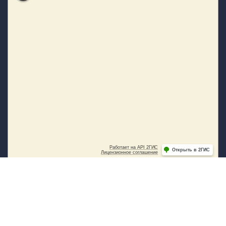
Copyright © 2016 - 2026 Разработка и поддержка:
ООО
"СибСР"