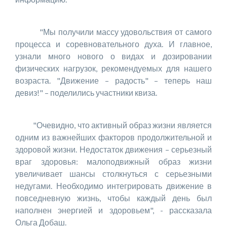
"Мы получили массу удовольствия от самого
процесса и соревновательного духа. И главное,
узнали много нового о видах и дозировании
физических нагрузок, рекомендуемых для нашего
возраста. "Движение – радость" – теперь наш
девиз!" – поделились участники квиза.
"Очевидно, что активный образ жизни является
одним из важнейших факторов продолжительной и
здоровой жизни. Недостаток движения – серьезный
враг здоровья: малоподвижный образ жизни
увеличивает шансы столкнуться с серьезными
недугами. Необходимо интегрировать движение в
повседневную жизнь, чтобы каждый день был
наполнен энергией и здоровьем", - рассказала
Ольга Добаш.