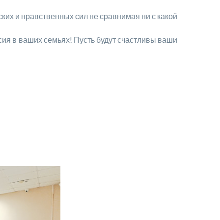
ких и нравственных сил не сравнимая ни с какой
я в ваших семьях! Пусть будут счастливы ваши