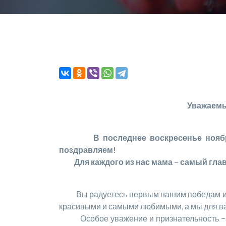
Уважаемы
В последнее воскресенье нояб
поздравляем!
Для каждого из нас мама − самый главн
Вы радуетесь первым нашим победам и помо
красивыми и самыми любимыми, а мы для вас
Особое уважение и признательность − мн