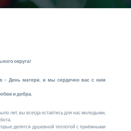
ного округа!
 − День матери, и мы сердечно вас с ним
юбви и добра.
о лет, вы всегда остаётесь для нас молодыми,
бота.
орые делятся душевной теплотой с приёмными