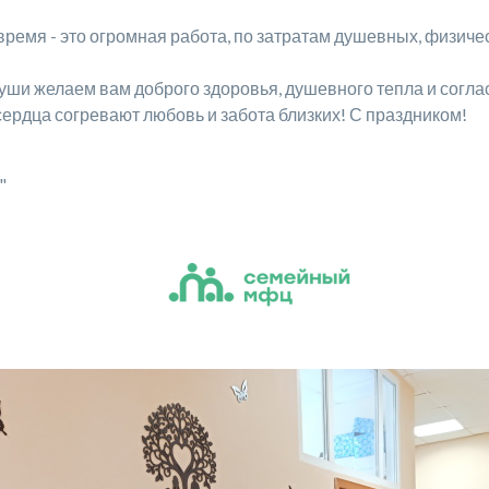
емя - это огромная работа, по затратам душевных, физичес
желаем вам доброго здоровья, душевного тепла и согласи
и сердца согревают любовь и забота близких! С праздником!
"