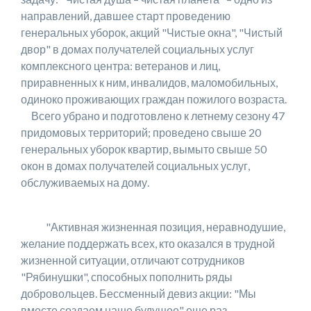
направлений, давшее старт проведению
генеральных уборок, акций "Чистые окна", "Чистый
двор" в домах получателей социальных услуг
комплексного центра: ветеранов и лиц,
приравненных к ним, инвалидов, маломобильных,
одиноко проживающих граждан пожилого возраста.
Всего убрано и подготовлено к летнему сезону 47
придомовых территорий; проведено свыше 20
генеральных уборок квартир, вымыто свыше 50
окон в домах получателей социальных услуг,
обслуживаемых на дому.
"Активная жизненная позиция, неравнодушие,
желание поддержать всех, кто оказался в трудной
жизненной ситуации, отличают сотрудников
"Рябинушки", способных пополнить ряды
добровольцев. Бессменный девиз акции: "Мы
вместе создаем наше будущее" еще раз