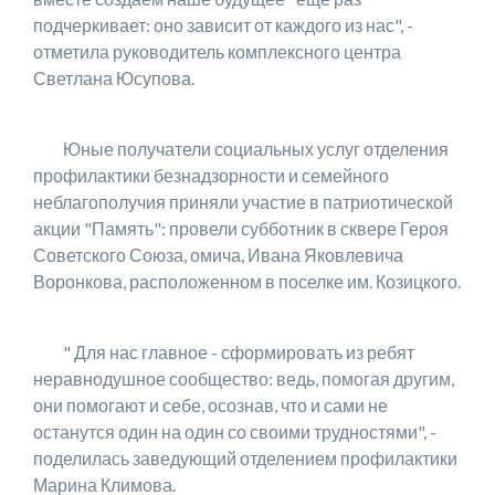
подчеркивает: оно зависит от каждого из нас", -
отметила руководитель комплексного центра
Светлана Юсупова.
Юные получатели социальных услуг отделения
профилактики безнадзорности и семейного
неблагополучия приняли участие в патриотической
акции "Память": провели субботник в сквере Героя
Советского Союза, омича, Ивана Яковлевича
Воронкова, расположенном в поселке им. Козицкого.
" Для нас главное - сформировать из ребят
неравнодушное сообщество: ведь, помогая другим,
они помогают и себе, осознав, что и сами не
останутся один на один со своими трудностями", -
поделилась заведующий отделением профилактики
Марина Климова.