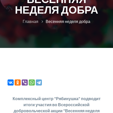
НЕДЕЛЯ ДОБРА
Главная
Весенняя неделя добра
Комплексный центр "Рябинушка" подводит
итоги участия во Всероссийской
добровольческой акции "Весенняя неделя