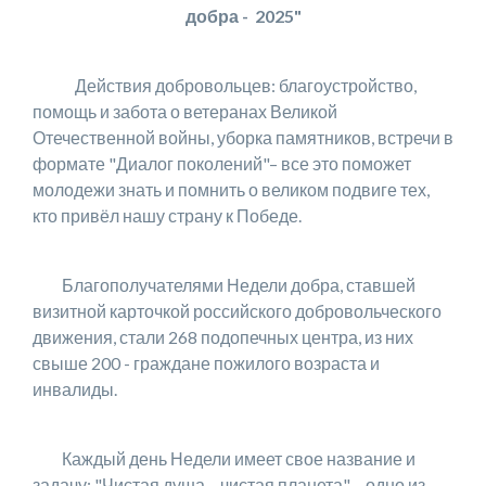
добра - 2025"
Действия добровольцев: благоустройство,
помощь и забота о ветеранах Великой
Отечественной войны, уборка памятников, встречи в
формате "Диалог поколений"– все это поможет
молодежи знать и помнить о великом подвиге тех,
кто привёл нашу страну к Победе.
Благополучателями Недели добра, ставшей
визитной карточкой российского добровольческого
движения, стали 268 подопечных центра, из них
свыше 200 - граждане пожилого возраста и
инвалиды.
Каждый день Недели имеет свое название и
задачу: "Чистая душа – чистая планета" – одно из