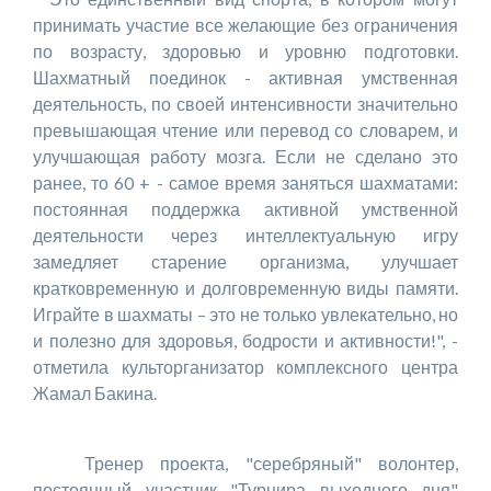
принимать участие все желающие без ограничения
по возрасту, здоровью и уровню подготовки.
Шахматный поединок - активная умственная
деятельность, по своей интенсивности значительно
превышающая чтение или перевод со словарем, и
улучшающая работу мозга. Если не сделано это
ранее, то 60 + - самое время заняться шахматами:
постоянная поддержка активной умственной
деятельности через интеллектуальную игру
замедляет старение организма, улучшает
кратковременную и долговременную виды памяти.
Играйте в шахматы – это не только увлекательно, но
и полезно для здоровья, бодрости и активности!", -
отметила культорганизатор комплексного центра
Жамал Бакина.
Тренер проекта, "серебряный" волонтер,
постоянный участник "Турнира выходного дня"