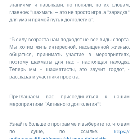
знаниями и навыками, но поняли, по их словам,
главное: "шахматы — это не просто игра, а "зарядка"
для ума и прямой путь к долголетию".
"В силу возраста нам подходят не все виды спорта.
Мы хотим жить интересной, насыщенной жизнью,
общаться, принимать участие в мероприятиях,
поэтому шахматы для нас – настоящая находка.
Теперь мы – шахматисты, это звучит гордо", -
рассказали участники проекта.
Приглашаем вас присоединиться к нашим
мероприятиям "Активного долголетия"!
Узнайте больше о программе и выберите то, что вам
по душе, по ссылке:
https://
рябинушка55.рф/pages/aktivnoe-dolgoletie