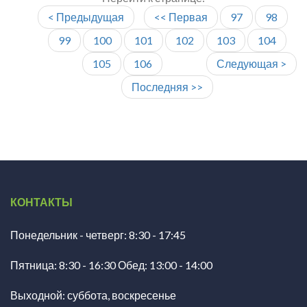
< Предыдущая
<< Первая
97
98
99
100
101
102
103
104
105
106
Следующая >
Последняя >>
КОНТАКТЫ
Понедельник - четверг: 8:30 - 17:45
Пятница: 8:30 - 16:30 Обед: 13:00 - 14:00
Выходной: суббота, воскресенье