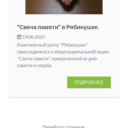
"Свеча памяти" в Рябинушке.
19.06.2020
Комплексный центр "Рябинушка"
присоединился к общенациональной акции
"Свеча памяти", приуроченной ко дню
памяти и скорби.
ПОДРОБНЕЕ
Перейти к странице: