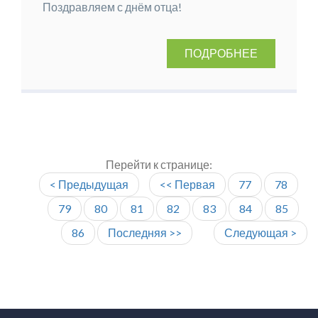
Поздравляем с днём отца!
ПОДРОБНЕЕ
Перейти к странице:
< Предыдущая
<< Первая
77
78
79
80
81
82
83
84
85
86
Последняя >>
Следующая >