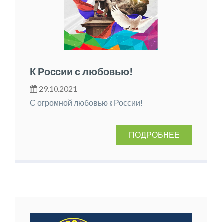
К России с любовью!
29.10.2021
С огромной любовью к России!
ПОДРОБНЕЕ