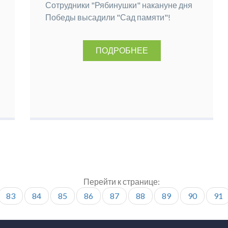
Сотрудники "Рябинушки" накануне дня
Победы высадили "Сад памяти"!
ПОДРОБНЕЕ
Перейти к странице:
83
84
85
86
87
88
89
90
91