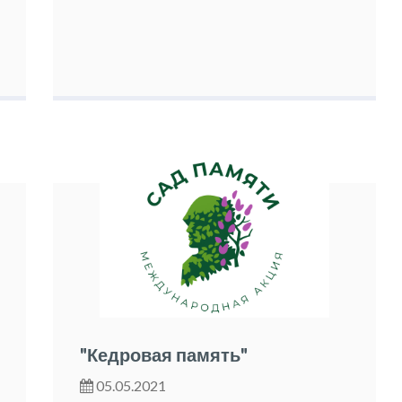
"Кедровая память"
05.05.2021