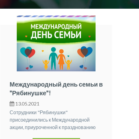
Международный день семьи в
"Рябинушке"!
13.05.2021
Сотрудники "Рябинушки"
присоединились к Международной
акции, приуроченной к празднованию
"Дня семьи"!