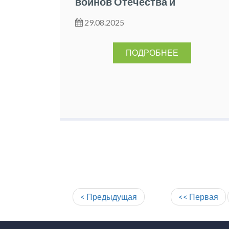
воинов Отечества и
участников СВО
29.08.2025
ПОДРОБНЕЕ
< Предыдущая
<< Первая