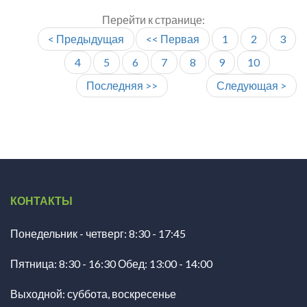
Перейти к странице:
< Предыдущая
<< Первая
1
2
3
4
5
6
7
8
9
10
Последняя >>
Следующая >
КОНТАКТЫ
Понедельник - четверг: 8:30 - 17:45
Пятница: 8:30 - 16:30 Обед: 13:00 - 14:00
Выходной: суббота, воскресенье