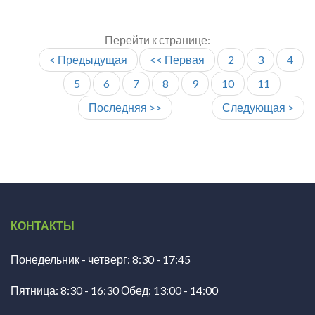
Перейти к странице:
< Предыдущая
<< Первая
2
3
4
5
6
7
8
9
10
11
Последняя >>
Следующая >
КОНТАКТЫ
Понедельник - четверг: 8:30 - 17:45
Пятница: 8:30 - 16:30 Обед: 13:00 - 14:00