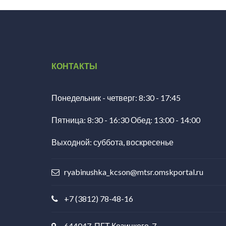
КОНТАКТЫ
Понедельник - четверг: 8:30 - 17:45
Пятница: 8:30 - 16:30 Обед: 13:00 - 14:00
Выходной: суббота, воскресенье
ryabinushka_kcson@mtsr.omskportal.ru
+7 (3812) 78-48-16
644047, ПГТ Козицкого, 7