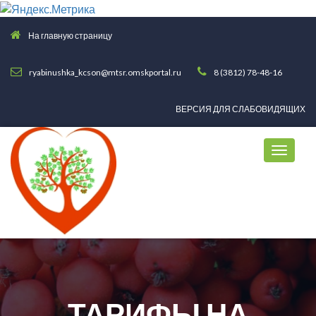
На главную страницу
ryabinushka_kcson@mtsr.omskportal.ru
8 (3812) 78-48-16
ВЕРСИЯ ДЛЯ СЛАБОВИДЯЩИХ
ТАРИФЫ НА