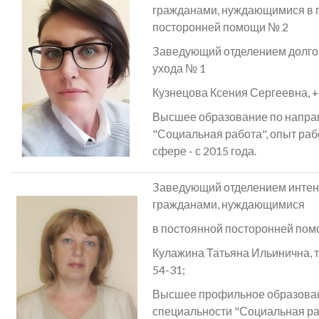
гражданами, нуждающимися в 
посторонней помощи № 2
Заведующий отделением долг
ухода № 1
Кузнецова Ксения Сергеевна, +7
Высшее образование по напр
"Социальная работа", опыт раб
сфере - с 2015 года.
Заведующий отделением интенс
гражданами, нуждающимися
в постоянной посторонней по
Кулажина Татьяна Ильинична, те
54-31;
Высшее профильное образова
специальности "Социальная ра