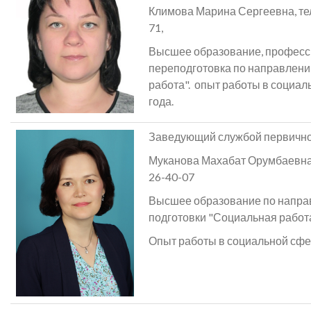
Климова Марина Сергеевна, тел.
71,
Высшее образование, профес
переподготовка по направлен
работа". опыт работы в социал
года.
Заведующий службой первично
Муканова Махабат Орумбаевна, 
26-40-07
Высшее образование по напр
подготовки "Социальная работа
Опыт работы в социальной сфер