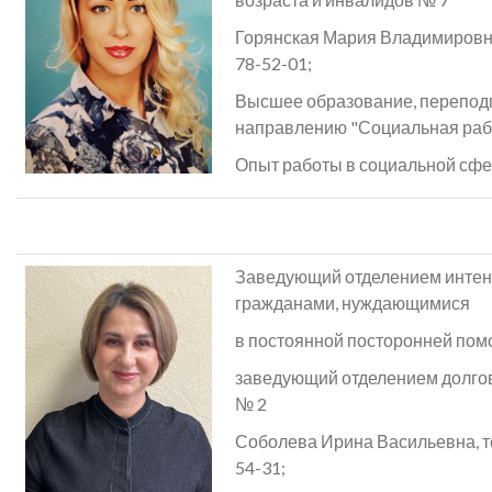
Горянская Мария Владимировна, 
78-52-01;
Высшее образование, переподг
направлению "Социальная рабо
Опыт работы в социальной сфер
Заведующий отделением интенс
гражданами, нуждающимися
в постоянной посторонней по
заведующий отделением долго
№ 2
Соболева Ирина Васильевна, тел
54-31;