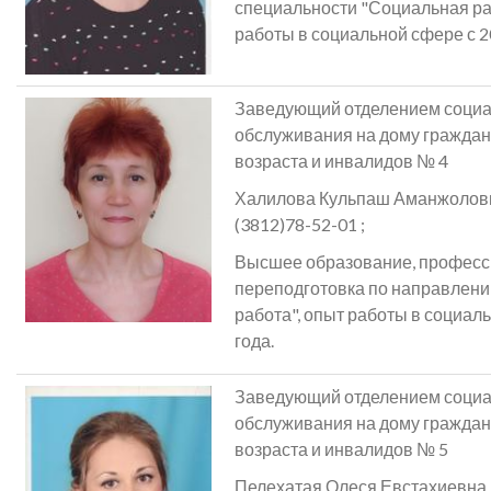
специальности "Социальная ра
работы в социальной сфере с 2
Заведующий отделением социа
обслуживания на дому граждан
возраста и инвалидов № 4
Халилова Кульпаш Аманжоловна,
(3812)78-52-01 ;
Высшее образование, профес
переподготовка по направлен
работа", опыт работы в социал
года.
Заведующий отделением социа
обслуживания на дому граждан
возраста и инвалидов № 5
Пелехатая Олеся Евстахиевна, т