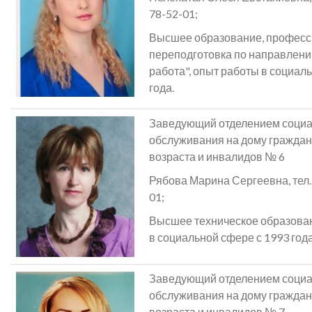
78-52-01;
Высшее образование, профес
переподготовка по направлен
работа", опыт работы в социал
года.
Заведующий отделением социа
обслуживания на дому граждан
возраста и инвалидов № 6
Рябова Марина Сергеевна, тел. .
01;
Высшее техническое образован
в социальной сфере с 1993 года
Заведующий отделением социа
обслуживания на дому граждан
возраста и инвалидов № 7