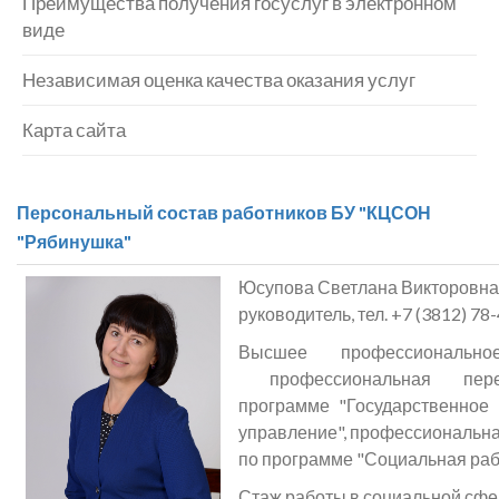
Преимущества получения госуслуг в электронном
виде
Независимая оценка качества оказания услуг
Карта сайта
Персональный состав работников БУ "КЦСОН
"Рябинушка"
Юсупова Светлана Викторовна
руководитель, тел. +7 (3812) 78
Высшее профессионально
профессиональная пере
программе "Государственное
управление", профессиональна
по программе "Социальная раб
Стаж работы в социальной сфер