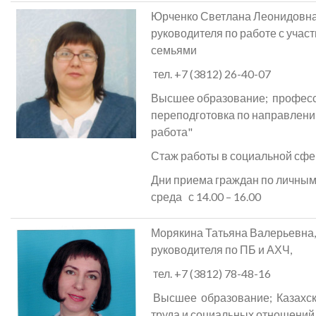
Юрченко Светлана Леонидовна
руководителя по работе с учас
семьями
тел. +7 (3812) 26-40-07
Высшее образование; профес
переподготовка по направлен
работа"
Стаж работы в социальной сфер
Дни приема граждан по личны
среда с 14.00 – 16.00
Морякина Татьяна Валерьевна,
руководителя по ПБ и АХЧ,
тел. +7 (3812) 78-48-16
Высшее образование; Казахск
труда и социальных отношений