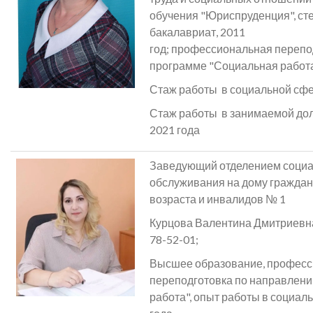
обучения "Юриспруденция", ст
бакалавриат, 2011
год; профессиональная перепо
программе "Социальная работа
Стаж работы в социальной сфе
Стаж работы в занимаемой до
2021 года
Заведующий отделением социа
обслуживания на дому граждан
возраста и инвалидов № 1
Курцова Валентина Дмитриевна,
78-52-01;
Высшее образование, профес
переподготовка по направлен
работа", опыт работы в социал