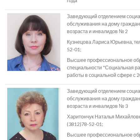
года
Заведующий отделением социа
обслуживания на дому граждан
возраста и инвалидов № 2
Кузнецова Лариса Юрьевна, тел. 
52-01;
Высшее профессиональное об
специальности "Социальная ра
работы в социальной сфере с 2
Заведующий отделением социа
обслуживания на дому граждан
возраста и инвалидов № 3
Харитончук Наталья Михайловна,
(3812)78-52-01;
Высшее профессиональное об