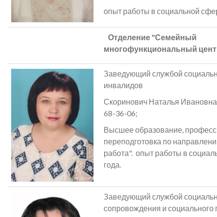
опыт работы в социальной сфер
Отделение "Семейный
многофункциональный цент
Заведующий службой социальн
инвалидов
Скоринович Наталья Ивановна, т
68-36-06;
Высшее образование, профес
переподготовка по направлен
работа". опыт работы в социал
года.
Заведующий службой социальн
сопровождения и социального