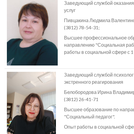
Заведующий службой оказания
услуг
Пивцакина Людмила Валентинов
(3812) 78-54-31;
Высшее профессиональное об
направлению "Социальная раб
работы в социальной сфере с 1
Заведующий службой психолог
экстренного реагирования
Белобородова Ирина Владимиро
(3812) 26-41-71
Высшее образование по напр
"Социальный педагог".
Опыт работы в социальной сфер